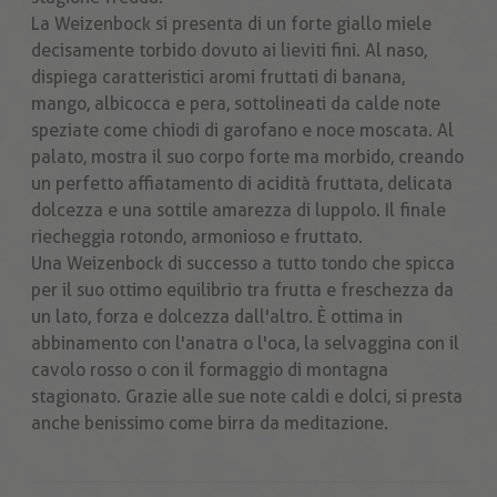
La Weizenbock si presenta di un forte giallo miele
decisamente torbido dovuto ai lieviti fini. Al naso,
dispiega caratteristici aromi fruttati di banana,
mango, albicocca e pera, sottolineati da calde note
speziate come chiodi di garofano e noce moscata. Al
palato, mostra il suo corpo forte ma morbido, creando
un perfetto affiatamento di acidità fruttata, delicata
dolcezza e una sottile amarezza di luppolo. Il finale
riecheggia rotondo, armonioso e fruttato.
Una Weizenbock di successo a tutto tondo che spicca
per il suo ottimo equilibrio tra frutta e freschezza da
un lato, forza e dolcezza dall'altro. È ottima in
abbinamento con l'anatra o l'oca, la selvaggina con il
cavolo rosso o con il formaggio di montagna
stagionato. Grazie alle sue note caldi e dolci, si presta
anche benissimo come birra da meditazione.