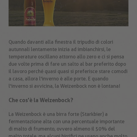
Quando davanti alla finestra il tripudio di colori
autunnali lentamente inizia ad imbianchirsi, le
temperature oscillano attorno allo zero e ci si pensa
due volte prima di fare un salto al bar preferito dopo
il lavoro perché quasi quasi si preferisce stare comodi
a casa, allora l'inverno è alle porte. E quando
l'inverno si avvicina, la Weizenbock non è lontana!
Che cos'è la Weizenbock?
La Weizenbock è una birra forte (Starkbier) a
fermentazione alta con una percentuale importante
di malto di frumento, ovvero almeno il 50% del
malto totale, ma alcuni birrifici ne usano anche molto