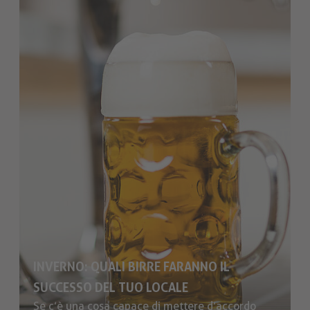
INVERNO: QUALI BIRRE FARANNO IL
SUCCESSO DEL TUO LOCALE
Se c’è una cosa capace di mettere d’accordo