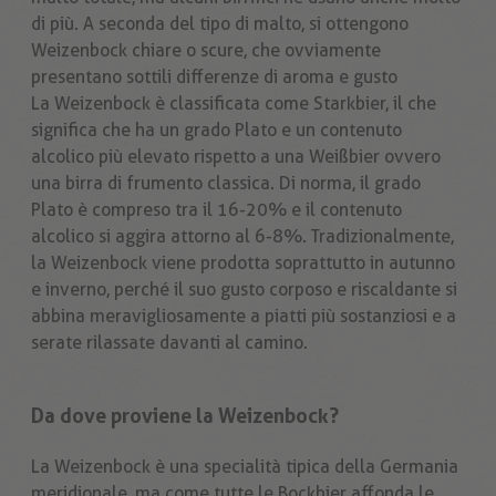
di più. A seconda del tipo di malto, si ottengono
Weizenbock chiare o scure, che ovviamente
presentano sottili differenze di aroma e gusto
La Weizenbock è classificata come Starkbier, il che
significa che ha un grado Plato e un contenuto
alcolico più elevato rispetto a una Weißbier ovvero
una birra di frumento classica. Di norma, il grado
Plato è compreso tra il 16-20% e il contenuto
alcolico si aggira attorno al 6-8%. Tradizionalmente,
la Weizenbock viene prodotta soprattutto in autunno
e inverno, perché il suo gusto corposo e riscaldante si
abbina meravigliosamente a piatti più sostanziosi e a
serate rilassate davanti al camino.
Da dove proviene la Weizenbock?
La Weizenbock è una specialità tipica della Germania
meridionale, ma come tutte le Bockbier affonda le