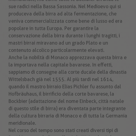
sue radici nella Bassa Sassonia. Nel Medioevo qui si
produceva della birra ad alta fermentazione, che
veniva commercializzata come bene di lusso ed era
popolare in tutta Europa. Per garantire la
conservazione della birra durante i lunghi tragitti, i
mastri birrai miravano ad un grado Plato e un
contenuto alcolico particolarmente elevati.
Anche la nobiltà di Monaco apprezzava questa birra e
la importava nella capitale bavarese. In effetti,
sappiamo di consegne alla corte ducale della dinastia
Wittelsbach già nel 1555. Al più tardi nel 1614,
quando il mastro birraio Elias Pichler fu assunto dal
Hofbräuhaus, il birrificio della corte bavarese, la
Bockbier (adattazione del nome Einbeck, città natale
di questo stile di birra) era diventata parte integrante
della cultura birraria di Monaco e di tutta la Germania
meridionale.
Nel corso del tempo sono stati creati diversi tipi di