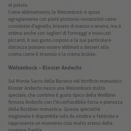
al palato.
Come abbinamento, la Weizenbock si sposa
egregiamente con piatti piuttosto sostanziosi come
costolette d'agnello, brasato di manzo o anatra, ma è
ottima anche con taglieri di formaggi e insaccati
piccanti. Il suo gusto corposo e la sua particolare
dolcezza possono essere abbinati a dessert alla
crema come il tiramisù o la crème brûlée.
Weizenbock – Kloster Andechs
Sul Monte Sacro della Baviera nel birrificio monastico
Kloster Andechs nasce una Weizenbock molto
speciale, che combina il gusto tipico della Weißbier
firmata Andechs con l'inconfondibile forza e pienezza
della Bockbier monastica. Questa specialità
stagionale è disponibile solo da ottobre a febbraio e
rappresenta un momento clou molto atteso della
stagione fredda.