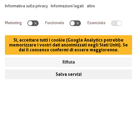
MENU
CONTATTO
LE NOSTRE SEI REGINE DI GUSTO
OGNI BIRRA, UNA GRANDE
TRADIZIONE