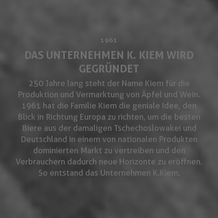
1961
DAS UNTERNEHMEN K. KIEM WIRD
GEGRÜNDET
250 Jahre lang steht der Name Kiem für die
Produktion und Vermarktung von Äpfel und Wein.
1961 hat die Familie Kiem die geniale Idee, den
Blick in Richtung Europa zu richten, um die besten
Biere aus der damaligen Tschechoslowakei und
Deutschland in einem von nationalen Produkten
dominierten Markt zu vertreiben und den
Verbrauchern dadurch neue Horizonte zu eröffnen.
So entstand das Unternehmen K.Kiem.