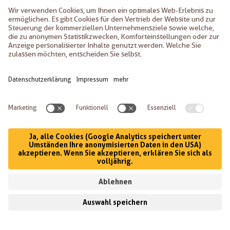
MENÜ
KONTAKT