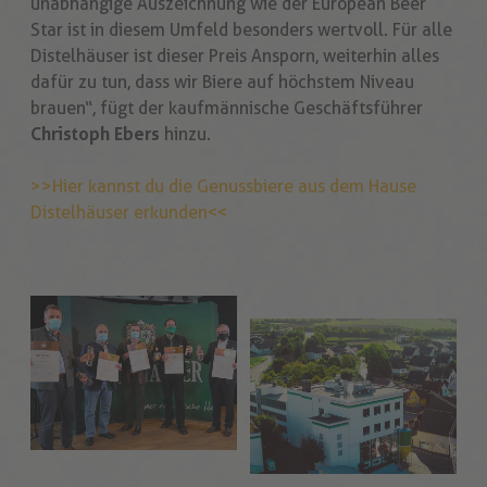
unabhängige Auszeichnung wie der European Beer
Star ist in diesem Umfeld besonders wertvoll. Für alle
Distelhäuser ist dieser Preis Ansporn, weiterhin alles
dafür zu tun, dass wir Biere auf höchstem Niveau
brauen“, fügt der kaufmännische Geschäftsführer
Christoph Ebers
hinzu.
>>Hier kannst du die Genussbiere aus dem Hause
Distelhäuser erkunden<<