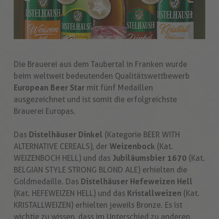
Die Brauerei aus dem Taubertal in Franken wurde
beim weltweit bedeutenden Qualitätswettbewerb
European Beer Star
mit fünf Medaillen
ausgezeichnet und ist somit die erfolgreichste
Brauerei Europas.
Das
Distelhäuser Dinkel
(Kategorie BEER WITH
ALTERNATIVE CEREALS), der
Weizenbock
(Kat.
WEIZENBOCH HELL) und das
Jubiläumsbier 1670
(Kat.
BELGIAN STYLE STRONG BLOND ALE) erhielten die
Goldmedaille. Das
Distelhäuser Hefeweizen Hell
(Kat. HEFEWEIZEN HELL) und das
Kristallweizen
(Kat.
KRISTALLWEIZEN) erhielten jeweils Bronze. Es ist
wichtig zu wissen, dass im Unterschied zu anderen