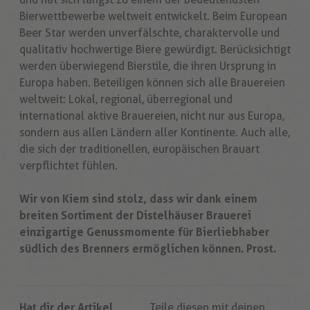
Bierwettbewerbe weltweit entwickelt. Beim European
Beer Star werden unverfälschte, charaktervolle und
qualitativ hochwertige Biere gewürdigt. Berücksichtigt
werden überwiegend Bierstile, die ihren Ursprung in
Europa haben. Beteiligen können sich alle Brauereien
weltweit: Lokal, regional, überregional und
international aktive Brauereien, nicht nur aus Europa,
sondern aus allen Ländern aller Kontinente. Auch alle,
die sich der traditionellen, europäischen Brauart
verpflichtet fühlen.
Wir von Kiem sind stolz, dass wir dank einem
breiten Sortiment der Distelhäuser Brauerei
einzigartige Genussmomente für Bierliebhaber
südlich des Brenners ermöglichen können. Prost.
Hat dir der Artikel
Teile diesen mit deinen