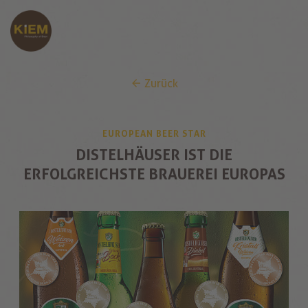
Zurück
EUROPEAN BEER STAR
DISTELHÄUSER IST DIE
ERFOLGREICHSTE BRAUEREI EUROPAS