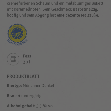
cremefarbenen Schaum und ein malzblumiges Bukett
mit Karamellnoten. Sein Geschmack ist röstmalzig,
hopfig und sein Abgang hat eine dezente Malzsüße.
Fass
30 l
PRODUKTBLATT
Biertyp:
Münchner Dunkel
Brauart:
untergärig
Alkoholgehalt:
5,5 % vol.