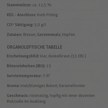
Stammwürze:
ca. 12,5 %
KEG - Anschluss:
Korb-Fitting
CO² Sättigung:
5,0 g/l
Zutaten:
Wasser,
Gerstenmalz
, Hopfen
ORGANOLEPTISCHE TABELLE
Erscheinungsbild:
klar, dunkelbraun (55 EBC)
Bittereinheiten (IBU):
23
Serviertemperatur:
7-8°
Aroma:
malzblumiges Bukett, Karamellnoten
Geschmack:
röstmalzig, hopfig mit einer dezenten
Malzsüße im Ausklang