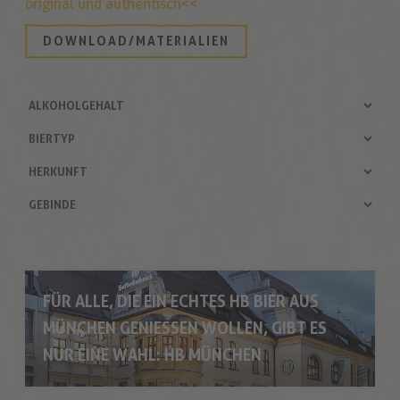
original und authentisch<<
DOWNLOAD/MATERIALIEN
FÜR ALLE, DIE EIN ECHTES HB BIER AUS
MÜNCHEN GENIESSEN WOLLEN, GIBT ES N
UR EINE WAHL: HB MÜNCHEN