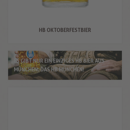
HB OKTOBERFESTBIER
ES GIBT NUR EIN EINZIGES HB BIER AUS
MÜNCHEN. DAS HB MÜNCHEN!