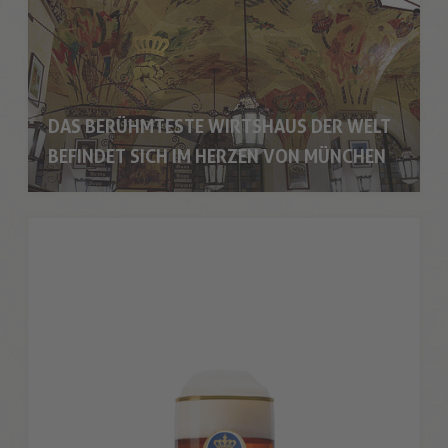
DAS BERÜHMTESTE WIRTSHAUS DER WELT
BEFINDET SICH IM HERZEN VON MÜNCHEN