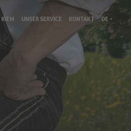
IT
 KIEM
UNSER SERVICE
KONTAKT
DE