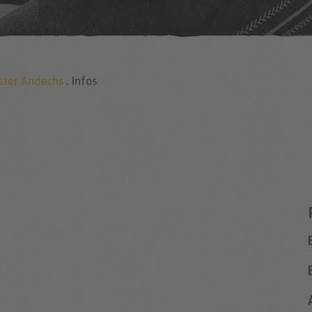
ster Andechs
.
Infos