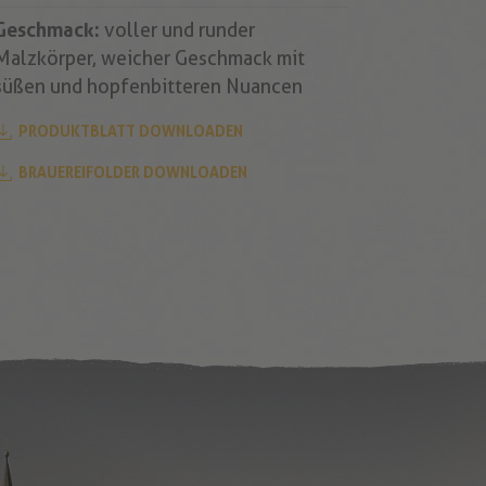
Geschmack:
voller und runder
Malzkörper, weicher Geschmack mit
süßen und hopfenbitteren Nuancen
PRODUKTBLATT DOWNLOADEN
BRAUEREIFOLDER DOWNLOADEN