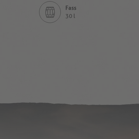
Fass
30 l