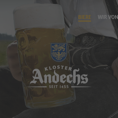
BIERE
WIR VON