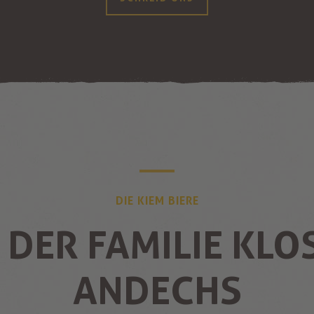
DIE KIEM BIERE
 DER FAMILIE KLO
ANDECHS