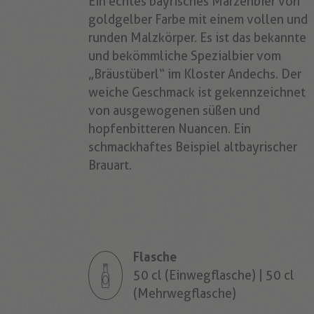
Ein echtes bayrisches Märzenbier von
goldgelber Farbe mit einem vollen und
runden Malzkörper. Es ist das bekannte
und bekömmliche Spezialbier vom
„Bräustüberl“ im Kloster Andechs. Der
weiche Geschmack ist gekennzeichnet
von ausgewogenen süßen und
hopfenbitteren Nuancen. Ein
schmackhaftes Beispiel altbayrischer
Brauart.
Flasche
50 cl (Einwegflasche) | 50 cl
(Mehrwegflasche)