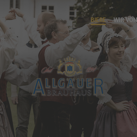
BIERE
WIR VON