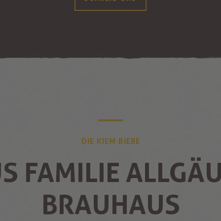
DIE KIEM BIERE
S FAMILIE ALLGÄ
BRAUHAUS