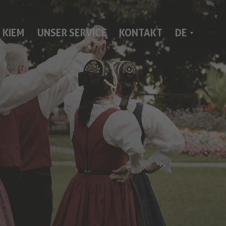
IT
 KIEM
UNSER SERVICE
KONTAKT
DE