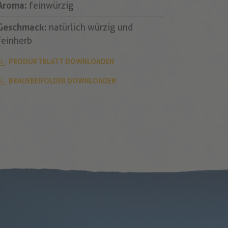
Aroma:
feinwürzig
Geschmack:
natürlich würzig und
feinherb
PRODUKTBLATT DOWNLOADEN
BRAUEREIFOLDER DOWNLOADEN